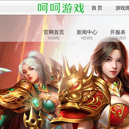
官网首页
新闻中心
开服表
HOME
NEWS
SERVER